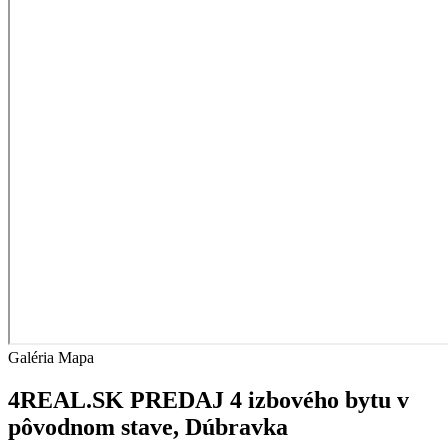
Galéria
Mapa
4REAL.SK PREDAJ 4 izbového bytu v
pôvodnom stave, Dúbravka