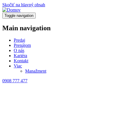
Skočiť na hlavný obsah
Toggle navigation
Main navigation
Predaj
Prenájom
O nás
Kariéra
Kontakt
Viac
Manažment
0908 777 477